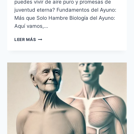
puedes vivir de aire puro y promesas de
juventud eterna? Fundamentos del Ayuno:
Más que Solo Hambre Biología del Ayuno:
Aquí vamos,…
EL
LEER MÁS
AYUNO
ALARGA
LA
VIDA