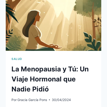
EL
CASINO
FARMACÉUTICO
SALUD
La Menopausia y Tú: Un
Viaje Hormonal que
Nadie Pidió
Por
Gracia García Pons
30/04/2024