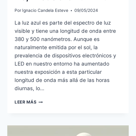
Por
Ignacio Candela Esteve
09/05/2024
La luz azul es parte del espectro de luz
visible y tiene una longitud de onda entre
380 y 500 nanómetros. Aunque es
naturalmente emitida por el sol, la
prevalencia de dispositivos electrónicos y
LED en nuestro entorno ha aumentado
nuestra exposición a esta particular
longitud de onda más allá de las horas
diurnas, lo…
MIEDO
LEER MÁS
A
LA
OSCURIDAD?
NO,
MIEDO