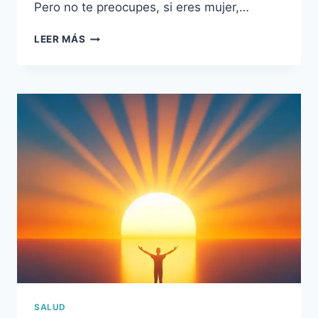
Pero no te preocupes, si eres mujer,…
EL
LEER MÁS
INSOMNIO:
ESA
EPIDEMIA
NOCTURNA
QUE
NOS
MANTIENE
DESPIERTOS
SALUD