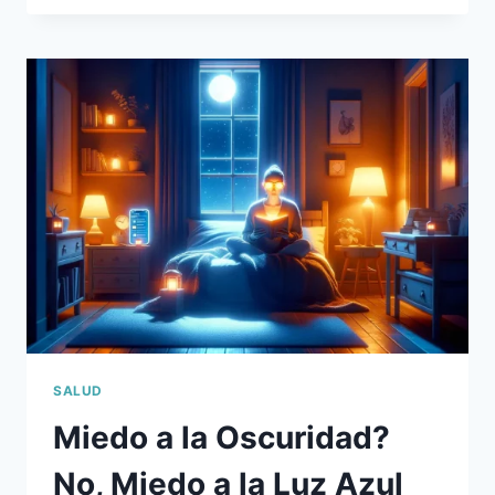
TIENES
LIPEDEMA
Y
NO
SOLO
KILOS
DE
MÁS
SALUD
Miedo a la Oscuridad?
No, Miedo a la Luz Azul