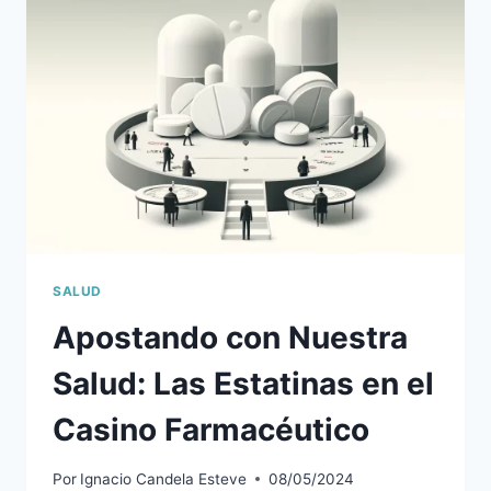
A
LA
LUZ
AZUL
SALUD
Apostando con Nuestra
Salud: Las Estatinas en el
Casino Farmacéutico
Por
Ignacio Candela Esteve
08/05/2024