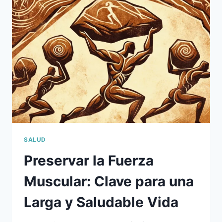
VIAJE
HORMONAL
QUE
NADIE
PIDIÓ
SALUD
Preservar la Fuerza
Muscular: Clave para una
Larga y Saludable Vida