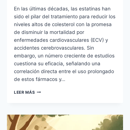
En las últimas décadas, las estatinas han
sido el pilar del tratamiento para reducir los
niveles altos de colesterol con la promesa
de disminuir la mortalidad por
enfermedades cardiovasculares (ECV) y
accidentes cerebrovasculares. Sin
embargo, un número creciente de estudios
cuestiona su eficacia, señalando una
correlación directa entre el uso prolongado
de estos fármacos y…
APOSTANDO
LEER MÁS
CON
NUESTRA
SALUD:
LAS
ESTATINAS
EN