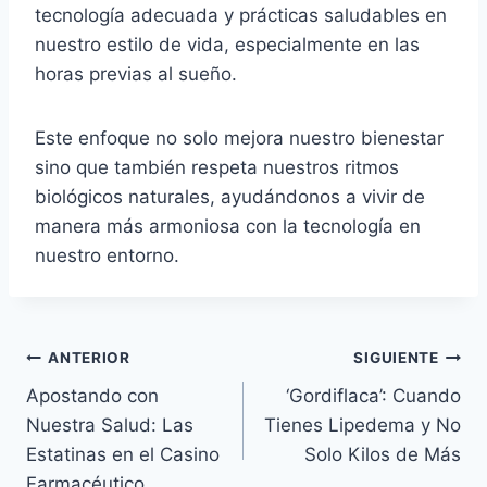
tecnología adecuada y prácticas saludables en
nuestro estilo de vida, especialmente en las
horas previas al sueño.
Este enfoque no solo mejora nuestro bienestar
sino que también respeta nuestros ritmos
biológicos naturales, ayudándonos a vivir de
manera más armoniosa con la tecnología en
nuestro entorno.
Navegación
ANTERIOR
SIGUIENTE
Apostando con
‘Gordiflaca’: Cuando
de
Nuestra Salud: Las
Tienes Lipedema y No
entradas
Estatinas en el Casino
Solo Kilos de Más
Farmacéutico