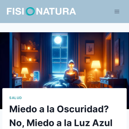
Saltar
al
contenido
SALUD
Miedo a la Oscuridad?
No, Miedo a la Luz Azul