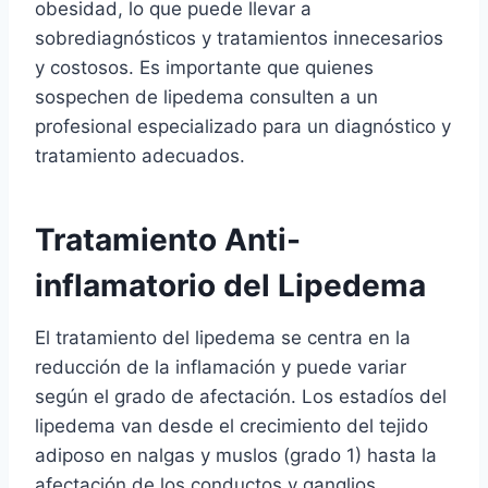
obesidad, lo que puede llevar a
sobrediagnósticos y tratamientos innecesarios
y costosos. Es importante que quienes
sospechen de lipedema consulten a un
profesional especializado para un diagnóstico y
tratamiento adecuados.
Tratamiento Anti-
inflamatorio del Lipedema
El tratamiento del lipedema se centra en la
reducción de la inflamación y puede variar
según el grado de afectación. Los estadíos del
lipedema van desde el crecimiento del tejido
adiposo en nalgas y muslos (grado 1) hasta la
afectación de los conductos y ganglios