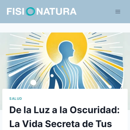
Saltar
al
contenido
SALUD
De la Luz a la Oscuridad:
La Vida Secreta de Tus