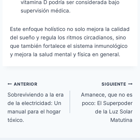
vitamina D podría ser considerada bajo
supervisión médica.
Este enfoque holístico no solo mejora la calidad
del sueño y regula los ritmos circadianos, sino
que también fortalece el sistema inmunológico
y mejora la salud mental y física en general.
Navegación
ANTERIOR
SIGUIENTE
Sobreviviendo a la era
Amanece, que no es
de
de la electricidad: Un
poco: El Superpoder
entradas
manual para el hogar
de la Luz Solar
tóxico.
Matutina