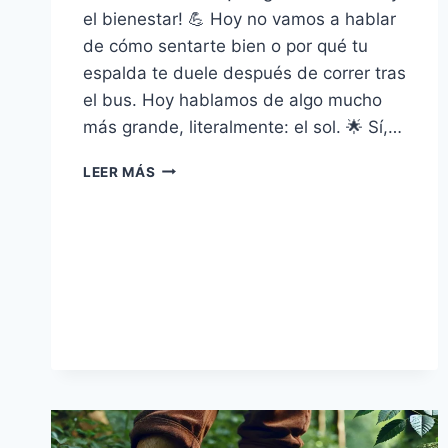
el bienestar! 💪 Hoy no vamos a hablar
de cómo sentarte bien o por qué tu
espalda te duele después de correr tras
el bus. Hoy hablamos de algo mucho
más grande, literalmente: el sol. 🌟 Sí,…
SE
LEER MÁS
AVECINA
UNA
GEOTORMENTA
SOLAR