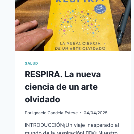
SALUD
RESPIRA. La nueva
ciencia de un arte
olvidado
Por
Ignacio Candela Esteve
04/04/2025
INTRODUCCIÓN¡Un viaje inesperado al
mundo de la respiración! 🧘‍♂💨 Nuestro