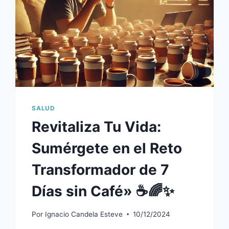
SALUD
Revitaliza Tu Vida:
Sumérgete en el Reto
Transformador de 7
Días sin Café» ☕🌈✨
Por
Ignacio Candela Esteve
10/12/2024