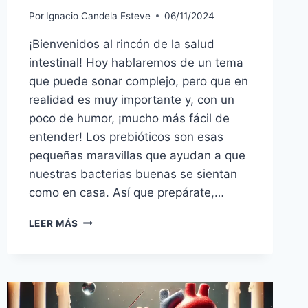
Por
Ignacio Candela Esteve
06/11/2024
¡Bienvenidos al rincón de la salud
intestinal! Hoy hablaremos de un tema
que puede sonar complejo, pero que en
realidad es muy importante y, con un
poco de humor, ¡mucho más fácil de
entender! Los prebióticos son esas
pequeñas maravillas que ayudan a que
nuestras bacterias buenas se sientan
como en casa. Así que prepárate,…
10
LEER MÁS
COSAS
DIVERTIDAS
QUE
NO
SABÍAS
SOBRE