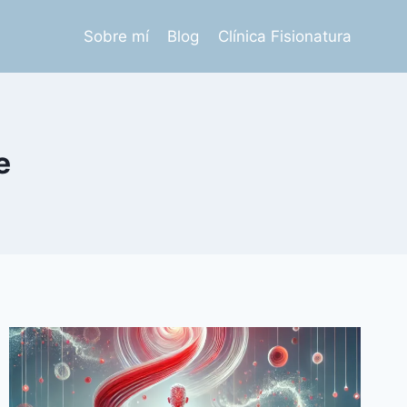
Sobre mí
Blog
Clínica Fisionatura
e