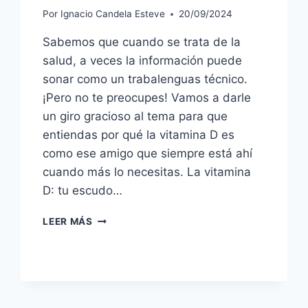
Por
Ignacio Candela Esteve
20/09/2024
Sabemos que cuando se trata de la
salud, a veces la información puede
sonar como un trabalenguas técnico.
¡Pero no te preocupes! Vamos a darle
un giro gracioso al tema para que
entiendas por qué la vitamina D es
como ese amigo que siempre está ahí
cuando más lo necesitas. La vitamina
D: tu escudo…
EL
LEER MÁS
SOL
COMO
ESCUDO:
VITAMINA
D
Y