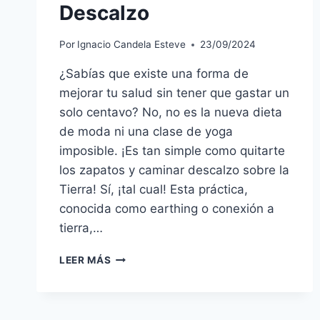
Descalzo
Por
Ignacio Candela Esteve
23/09/2024
¿Sabías que existe una forma de
mejorar tu salud sin tener que gastar un
solo centavo? No, no es la nueva dieta
de moda ni una clase de yoga
imposible. ¡Es tan simple como quitarte
los zapatos y caminar descalzo sobre la
Tierra! Sí, ¡tal cual! Esta práctica,
conocida como earthing o conexión a
tierra,…
¡CONÉCTATE
LEER MÁS
A
LA
TIERRA
Y