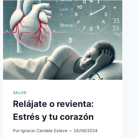
RIESGOS
SALUD
Relájate o revienta:
Estrés y tu corazón
Por
Ignacio Candela Esteve
24/06/2024