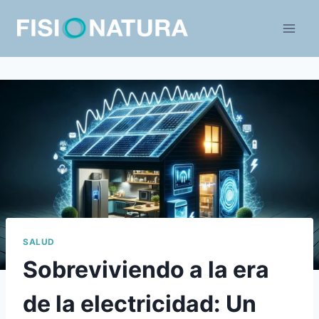
Saltar
al
contenido
SALUD
Sobreviviendo a la era
de la electricidad: Un