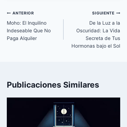
Navegación
ANTERIOR
SIGUIENTE
Moho: El Inquilino
De la Luz a la
de
Indeseable Que No
Oscuridad: La Vida
entradas
Paga Alquiler
Secreta de Tus
Hormonas bajo el Sol
Publicaciones Similares