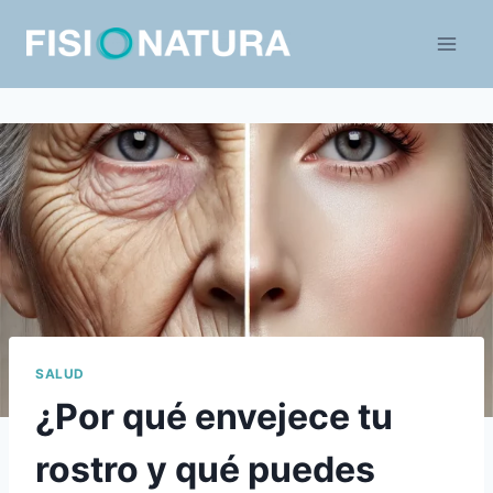
Saltar
al
contenido
SALUD
¿Por qué envejece tu
rostro y qué puedes