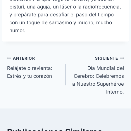
bisturí, una aguja, un láser o la radiofrecuencia,
y prepárate para desafiar el paso del tiempo
con un toque de sarcasmo y mucho, mucho
humor.
Navegación
ANTERIOR
SIGUIENTE
Relájate o revienta:
Día Mundial del
de
Estrés y tu corazón
Cerebro: Celebremos
entradas
a Nuestro Superhéroe
Interno.