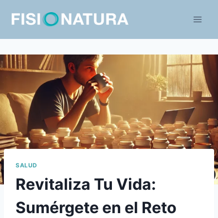
Saltar
al
contenido
SALUD
Revitaliza Tu Vida:
Sumérgete en el Reto