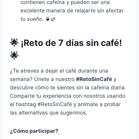
contienen cafeína y pueden ser una
excelente manera de relajarte sin afectar
tu sueño. 🍵🌿
🌟
¡Reto de 7 días sin café!
🌟
¿Te atreves a dejar el café durante una
semana? Únete a nuestro
#RetoSinCafé
y
descubre cómo te sientes sin la cafeína diaria.
Comparte tu experiencia con nosotros usando
el hashtag #RetoSinCafé y anímate a probar
las alternativas que sugerimos.
¿Cómo participar?