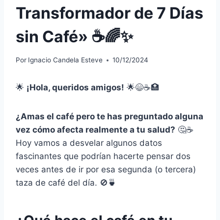
Transformador de 7 Días
sin Café» ☕🌈✨
Por
Ignacio Candela Esteve
10/12/2024
🌟
¡Hola, queridos amigos!
🌟😄☕🏥
¿Amas el café pero te has preguntado alguna
vez cómo afecta realmente a tu salud?
🤔☕
Hoy vamos a desvelar algunos datos
fascinantes que podrían hacerte pensar dos
veces antes de ir por esa segunda (o tercera)
taza de café del día. 🚫🍵