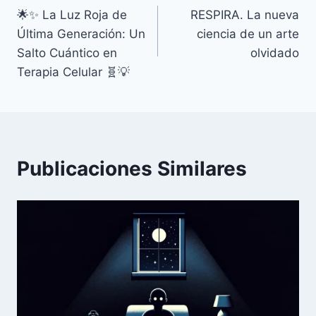
🌟✨ La Luz Roja de
RESPIRA. La nueva
de
Última Generación: Un
ciencia de un arte
entradas
Salto Cuántico en
olvidado
Terapia Celular 🧬💡
Publicaciones Similares