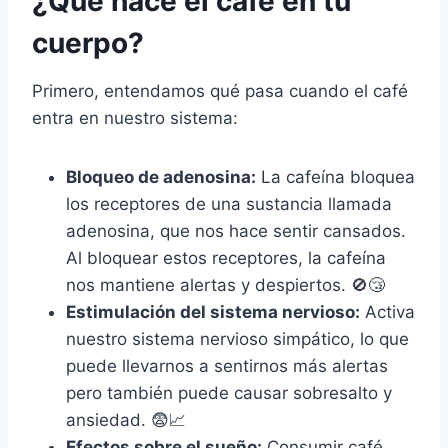
¿Qué hace el café en tu
cuerpo?
Primero, entendamos qué pasa cuando el café
entra en nuestro sistema:
Bloqueo de adenosina:
La cafeína bloquea
los receptores de una sustancia llamada
adenosina, que nos hace sentir cansados.
Al bloquear estos receptores, la cafeína
nos mantiene alertas y despiertos. 🚫😴
Estimulación del sistema nervioso:
Activa
nuestro sistema nervioso simpático, lo que
puede llevarnos a sentirnos más alertas
pero también puede causar sobresalto y
ansiedad. 😨📈
Efectos sobre el sueño:
Consumir café,